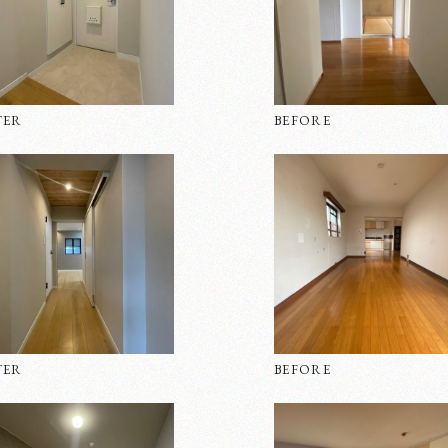
TER
BEFORE
知らせ
会社概要
実績紹介
オフィスリノベーション
不動産の売却・購入
リノベ
TER
BEFORE