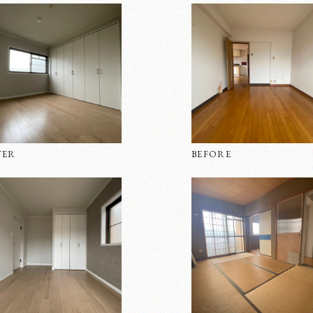
TER
BEFORE