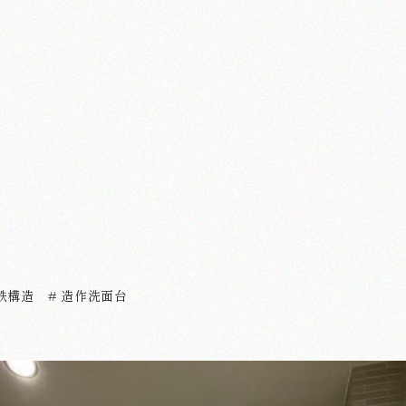
 鉄構造
# 造作洗面台