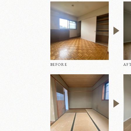
BEFORE
AF