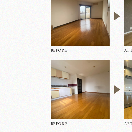
BEFORE
AF
BEFORE
AF