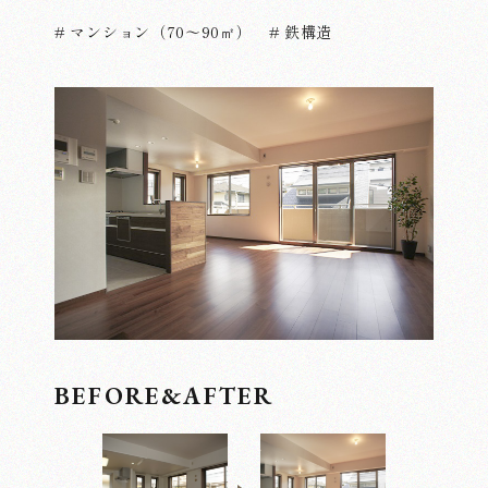
# マンション（70～90㎡）
# 鉄構造
BEFORE&AFTER