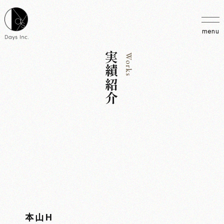
menu
実績紹介
Works
本山H