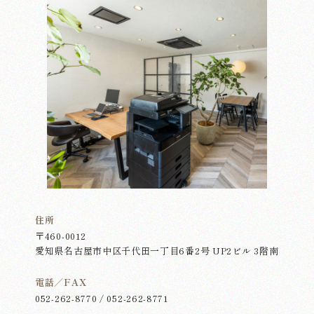
ホーム
リノベーション
不動産の売却・購入
オフィスリノベーション
住所
〒460-0012
愛知県名古屋市中区千代田一丁目6番2号 UP2ビル 3階南
実績紹介
電話／FAX
052-262-8770 / 052-262-8771