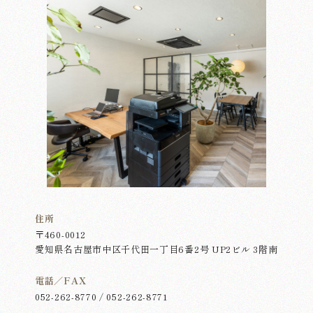
会社概要
お知らせ
お問い合わせ
住所
〒460-0012
愛知県名古屋市中区千代田一丁目6番2号 UP2ビル 3階南
電話／FAX
052-262-8770 / 052-262-8771