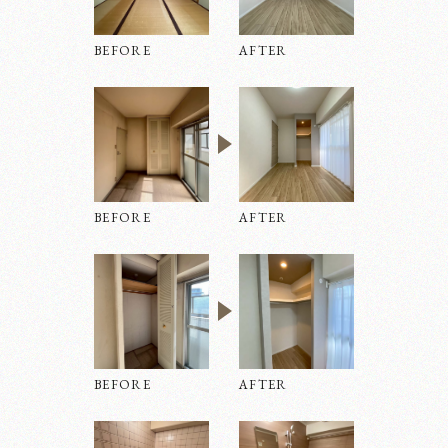
不動産の売却・購入
BEFORE
AFTER
オフィスリノベーション
BEFORE
AFTER
BEFORE
AFTER
実績紹介